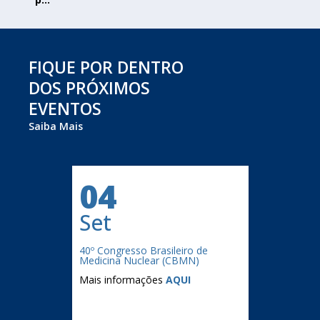
FIQUE POR DENTRO
DOS PRÓXIMOS
EVENTOS
Saiba Mais
04
Set
40º Congresso Brasileiro de
Medicina Nuclear (CBMN)
Mais informações
AQUI