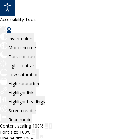
Accessibility Tools
Invert colors
Monochrome
Dark contrast
Light contrast
Low saturation
High saturation
Highlight links
Highlight headings
Screen reader
Read mode
Content scaling
100
%
Font size
100
%
Line height
100
%